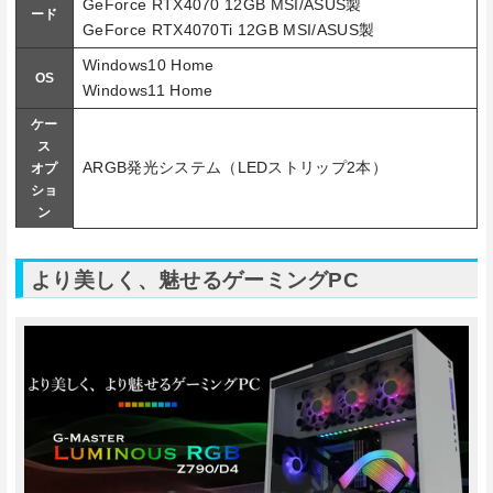
GeForce RTX4070 12GB MSI/ASUS製
ード
GeForce RTX4070Ti 12GB MSI/ASUS製
Windows10 Home
OS
Windows11 Home
ケー
ス
ARGB発光システム（LEDストリップ2本）
オプ
ショ
ン
より美しく、魅せるゲーミングPC