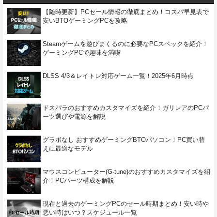
【随時更新】PCセール情報の徹底まとめ！コスパ早見表で
安いBTOゲーミングPCを攻略
Steamゲームを遊びまくるのに必要なPCスペックを紹介！
ゲーミングPCで趣味を満喫
DLSS 4/3＆レイトレ対応ゲーム一覧！2025年6月時点
ドスパラのおすすめカスタマイズを紹介！ガリレアのPCパ
ーツ選びや電源を解説
グラボなし おすすめゲーミングBTOパソコン！PC買い替
えに最適なモデル
マウスコンピューター(G-tune)のおすすめカスタマイズを紹
介！PCパーツ構成を解説
現在と過去のゲーミングPCのセール時期まとめ！安い時や
悪い時はいつ？スケジュール一覧