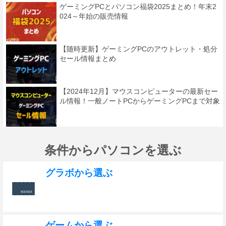
ゲーミングPCとパソコン福袋2025まとめ！年末2
024～年始の販売情報
【随時更新】ゲーミングPCのアウトレット・処分
セール情報まとめ
【2024年12月】マウスコンピューターの最新セー
ル情報！一般ノートPCからゲーミングPCまで対象
条件からパソコンを選ぶ
グラボから選ぶ
ゲームから選ぶ