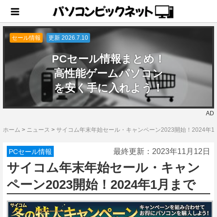
セール情報
更新 2026.7.10
PCセール情報まとめ！
高性能ゲームパソコン
を安く手に入れよう！
AD
ホーム
>
ニュース
>
サイコム年末年始セール・キャンペーン2023開始！2024年1
最終更新：
2023年11月12日
PCセール情報
サイコム年末年始セール・キャン
ペーン2023開始！2024年1月まで