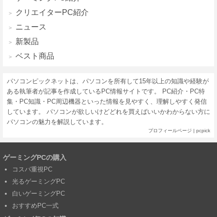
クリエイターPC紹介
ニュース
新製品
ベスト商品
パソコンピックネットは、パソコンを所有して15年以上の知識や経験が
ある執筆者が記事を作成しているPC情報サイトです。 PC紹介・PC特
集・PC知識・PC周辺機器といった情報を見やすく、理解しやすく発信
しています。 パソコンが欲しいけどどれを買えばいいかわからない方に
パソコンの魅力を解説しています。
プロフィールページ
|
pcpick
ゲーミングPCの購入
コスパ重視PC
光るゲーミングPC
白いゲーミングPC
おすすめPC一式