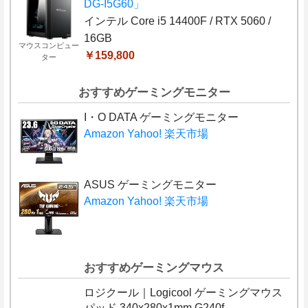
DG-I5G60」
インテル Core i5 14400F / RTX 5060 /
16GB
マウスコンピュー
￥159,800
ター
おすすめゲーミングモニター
I・O DATA ゲーミングモニター
Amazon
Yahoo!
楽天市場
ASUS ゲーミングモニター
Amazon
Yahoo!
楽天市場
おすすめゲーミングマウス
ロジクール｜Logicool ゲーミングマウス
パッド 340x280x1mm G240f