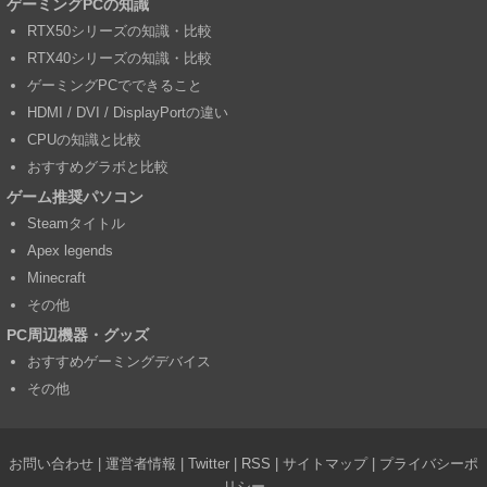
ゲーミングPCの知識
RTX50シリーズの知識・比較
RTX40シリーズの知識・比較
ゲーミングPCでできること
HDMI / DVI / DisplayPortの違い
CPUの知識と比較
おすすめグラボと比較
ゲーム推奨パソコン
Steamタイトル
Apex legends
Minecraft
その他
PC周辺機器・グッズ
おすすめゲーミングデバイス
その他
お問い合わせ
|
運営者情報
|
Twitter
|
RSS
|
サイトマップ
|
プライバシーポ
リシー