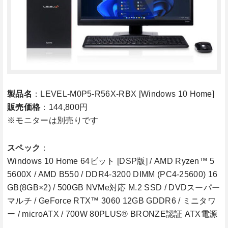
製品名
：LEVEL-M0P5-R56X-RBX [Windows 10 Home]
販売価格
：144,800円
※モニターは別売りです
スペック
：
Windows 10 Home 64ビット [DSP版] / AMD Ryzen™ 5
5600X / AMD B550 / DDR4-3200 DIMM (PC4-25600) 16
GB(8GB×2) / 500GB NVMe対応 M.2 SSD / DVDスーパー
マルチ / GeForce RTX™ 3060 12GB GDDR6 / ミニタワ
ー / microATX / 700W 80PLUS® BRONZE認証 ATX電源