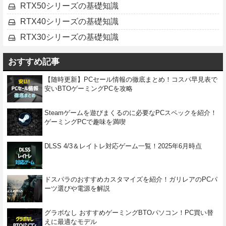
RTX50シリーズの基礎知識
RTX40シリーズの基礎知識
RTX30シリーズの基礎知識
おすすめ記事
【随時更新】PCセール情報の徹底まとめ！コスパ早見表で
安いBTOゲーミングPCを攻略
Steamゲームを遊びまくるのに必要なPCスペックを紹介！
ゲーミングPCで趣味を満喫
DLSS 4/3＆レイトレ対応ゲーム一覧！2025年6月時点
ドスパラのおすすめカスタマイズを紹介！ガリレアのPCパ
ーツ選びや電源を解説
グラボなし おすすめゲーミングBTOパソコン！PC買い替
えに最適なモデル