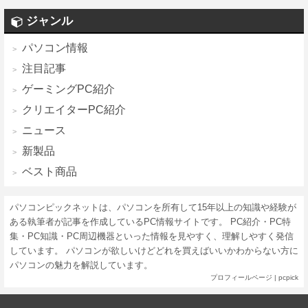
ジャンル
パソコン情報
注目記事
ゲーミングPC紹介
クリエイターPC紹介
ニュース
新製品
ベスト商品
パソコンピックネットは、パソコンを所有して15年以上の知識や経験が
ある執筆者が記事を作成しているPC情報サイトです。 PC紹介・PC特
集・PC知識・PC周辺機器といった情報を見やすく、理解しやすく発信
しています。 パソコンが欲しいけどどれを買えばいいかわからない方に
パソコンの魅力を解説しています。
プロフィールページ
|
pcpick