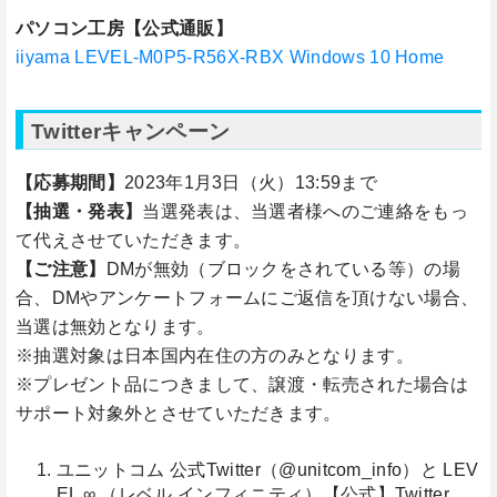
パソコン工房【公式通販】
iiyama LEVEL-M0P5-R56X-RBX Windows 10 Home
Twitterキャンペーン
【応募期間】
2023年1月3日（火）13:59まで
【抽選・発表】
当選発表は、当選者様へのご連絡をもっ
て代えさせていただきます。
【ご注意】
DMが無効（ブロックをされている等）の場
合、DMやアンケートフォームにご返信を頂けない場合、
当選は無効となります。
※抽選対象は日本国内在住の方のみとなります。
※プレゼント品につきまして、譲渡・転売された場合は
サポート対象外とさせていただきます。
ユニットコム 公式Twitter（@unitcom_info）と LEV
EL ∞ （レベル インフィニティ）【公式】Twitter