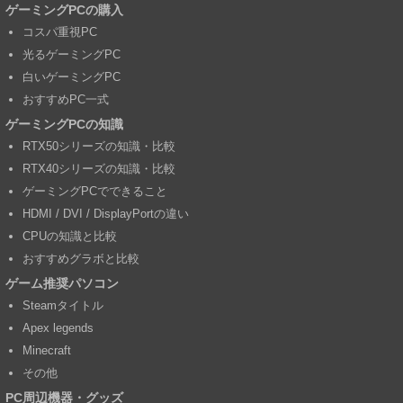
ゲーミングPCの購入
コスパ重視PC
光るゲーミングPC
白いゲーミングPC
おすすめPC一式
ゲーミングPCの知識
RTX50シリーズの知識・比較
RTX40シリーズの知識・比較
ゲーミングPCでできること
HDMI / DVI / DisplayPortの違い
CPUの知識と比較
おすすめグラボと比較
ゲーム推奨パソコン
Steamタイトル
Apex legends
Minecraft
その他
PC周辺機器・グッズ