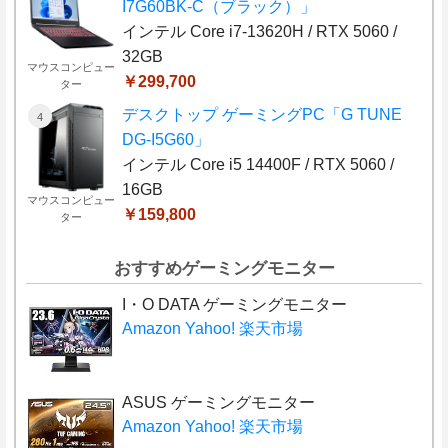
I7G60BK-C（ブラック）」
インテル Core i7-13620H / RTX 5060 /
32GB
マウスコンピュー
￥299,700
ター
デスクトップ ゲーミングPC「G TUNE
DG-I5G60」
インテル Core i5 14400F / RTX 5060 /
16GB
マウスコンピュー
￥159,800
ター
おすすめゲーミングモニター
I・O DATA ゲーミングモニター
Amazon
Yahoo!
楽天市場
ASUS ゲーミングモニター
Amazon
Yahoo!
楽天市場