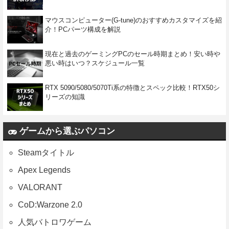
マウスコンピューター(G-tune)のおすすめカスタマイズを紹
介！PCパーツ構成を解説
現在と過去のゲーミングPCのセール時期まとめ！安い時や
悪い時はいつ？スケジュール一覧
RTX 5090/5080/5070Ti系の特徴とスペック比較！RTX50シ
リーズの知識
ゲームから選ぶパソコン
Steamタイトル
Apex Legends
VALORANT
CoD:Warzone 2.0
人気バトロワゲーム