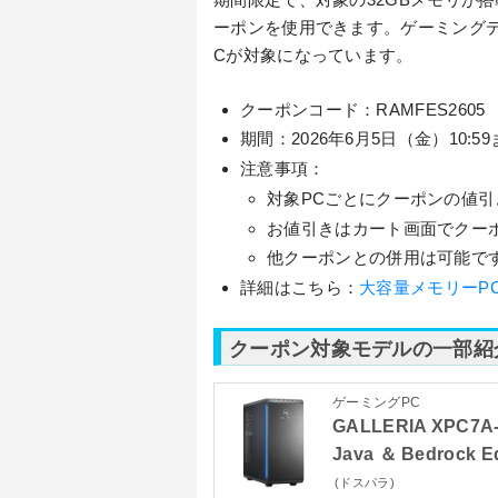
ーポンを使用できます。ゲーミングデ
Cが対象になっています。
クーポンコード：RAMFES2605
期間：2026年6月5日（金）10:5
注意事項：
対象PCごとにクーポンの値
お値引きはカート画面でクー
他クーポンとの併用は可能で
詳細はこちら：
大容量メモリーP
クーポン対象モデルの一部紹
ゲーミングPC
GALLERIA XPC7A
Java ＆ Bedrock 
(ドスパラ)