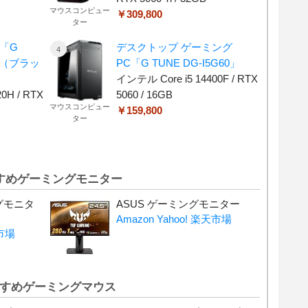
マウスコンピュー
￥309,800
ター
「G
デスクトップ ゲーミング
-C（ブラッ
PC「G TUNE DG-I5G60」
インテル Core i5 14400F / RTX
0H / RTX
5060 / 16GB
マウスコンピュー
￥159,800
ター
すめゲーミングモニター
ングモニタ
ASUS ゲーミングモニター
Amazon
Yahoo!
楽天市場
市場
すめゲーミングマウス