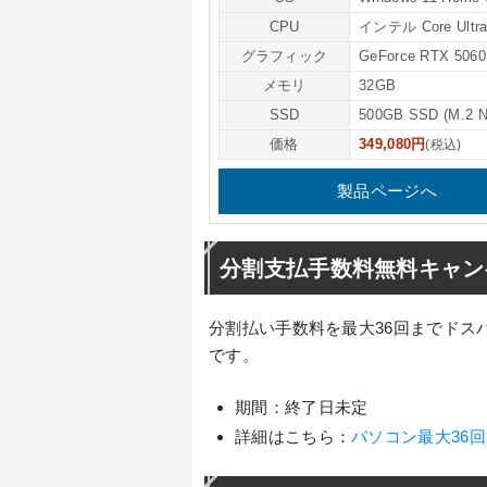
CPU
インテル Core Ultra
グラフィック
GeForce RTX 5060
メモリ
32GB
SSD
500GB SSD (M.2 
価格
349,080円
(税込)
製品ページへ
分割支払手数料無料キャン
分割払い手数料を最大36回までドス
です。
期間：終了日未定
詳細はこちら：
パソコン最大36