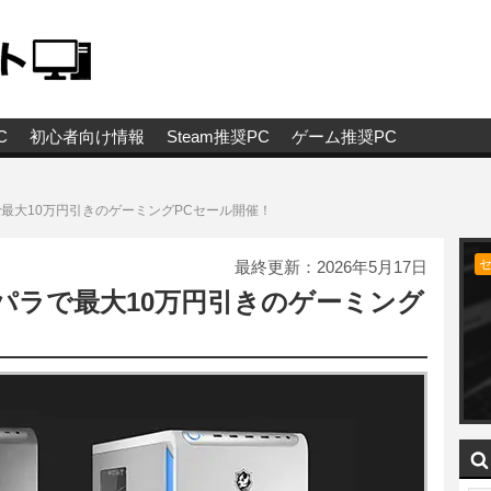
C
初心者向け情報
Steam推奨PC
ゲーム推奨PC
ラで最大10万円引きのゲーミングPCセール開催！
最終更新：
2026年5月17日
ドスパラで最大10万円引きのゲーミング