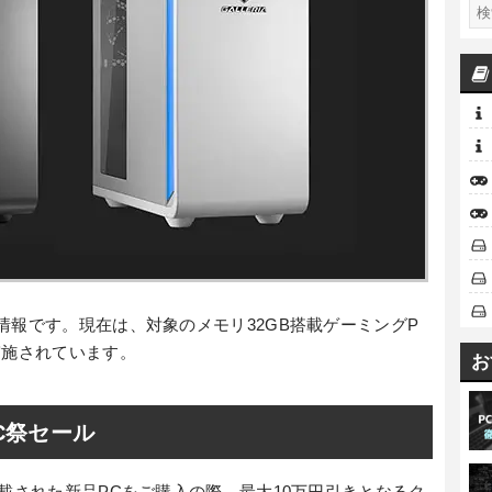
情報です。現在は、対象のメモリ32GB搭載ゲーミングP
実施されています。
お
C祭セール
搭載された新品PCをご購入の際、最大10万円引きとなるク