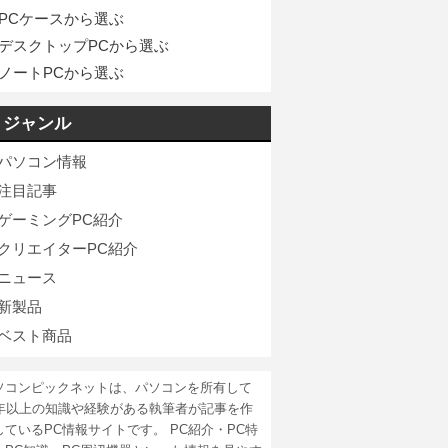
PCケースから選ぶ
デスクトップPCから選ぶ
ノートPCから選ぶ
ジャンル
パソコン情報
注目記事
ゲーミングPC紹介
クリエイターPC紹介
ニュース
新製品
ベスト商品
ソコンピックネットは、パソコンを所有して
5年以上の知識や経験がある執筆者が記事を作
しているPC情報サイトです。 PC紹介・PC特