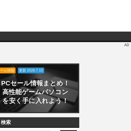
AD
セール情報
更新 2026.7.10
PCセール情報まとめ！
高性能ゲームパソコン
を安く手に入れよう！
検索