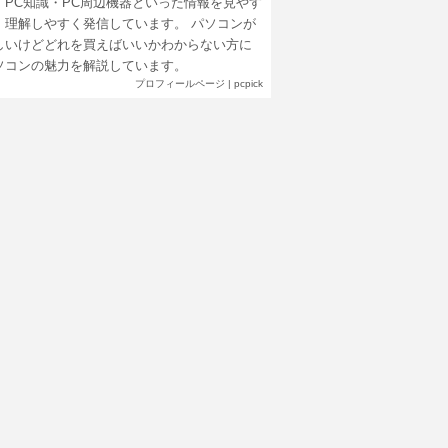
・PC知識・PC周辺機器といった情報を見やす
、理解しやすく発信しています。 パソコンが
しいけどどれを買えばいいかわからない方に
ソコンの魅力を解説しています。
プロフィールページ
|
pcpick