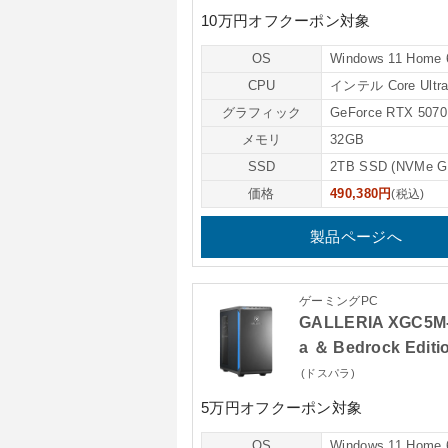
10万円オフクーポン対象
OS
Windows 11 Hom
CPU
インテル Core Ultra
グラフィック
GeForce RTX 507
メモリ
32GB
SSD
2TB SSD (NVMe 
価格
490,380円
(税込)
製品ページへ
ゲーミングPC
GALLERIA XGC5M
a ＆ Bedrock Edi
(ドスパラ)
5万円オフクーポン対象
OS
Windows 11 Hom