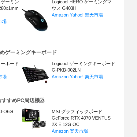
l ゲーミン
Logicool HERO ゲーミングマ
80x1mm
ウス G403H
Amazon
Yahoo!
楽天市場
市場
めゲーミングキーボード
グキーボード
Logicool ゲーミングキーボード
G-PKB-002LN
市場
Amazon
Yahoo!
楽天市場
おすすめPC周辺機器
0-O6G
MSI グラフィックボード
GeForce RTX 4070 VENTUS
2X E 12G OC
Amazon
楽天市場