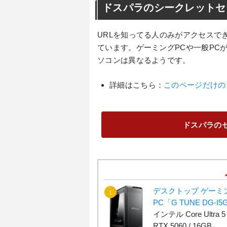
ドスパラのシークレットセ
URLを知ってる人のみがアクセスで
ています。ゲーミングPCや一般PC
ソコンは異なるようです。
詳細はこちら：
このページだけの
ドスパラのセ
デスクトップ ゲーミ
PC「G TUNE DG-I5
インテル Core Ultra 5 
RTX 5060 / 16GB