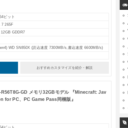
e 64ビット
 7 265F
0 12GB GDDR7
Gen4) WD SN850X (読込速度 7300MB/s,書込速度 6600MB/s)
おすすめカスタマイズ
を紹介・解説
-R56T8G-GD メモリ32GBモデル 『Minecraft: Jav
tion for PC、PC Game Pass同梱版』
e 64ビット