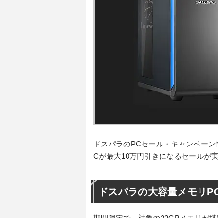
ドスパラのPCセール・キャンペーン
Cが最大10万円引きになるセールが
ドスパラの大容量メモリP
期間限定で、対象の32GBメモリが