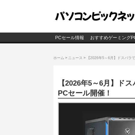
PCセール情報
おすすめゲーミングP
ホーム
>
ニュース
>
【2026年5～6月】ドスパ
【2026年5～6月】
PCセール開催！