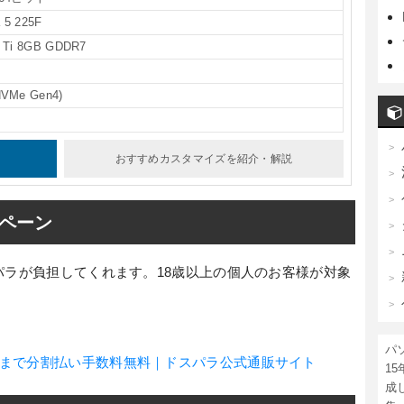
 5 225F
 Ti 8GB GDDR7
NVMe Gen4)
おすすめカスタマイズ
を紹介・解説
ペーン
パラが負担してくれます。18歳以上の個人のお客様が対象
パ
回まで分割払い手数料無料｜ドスパラ公式通販サイト
1
成