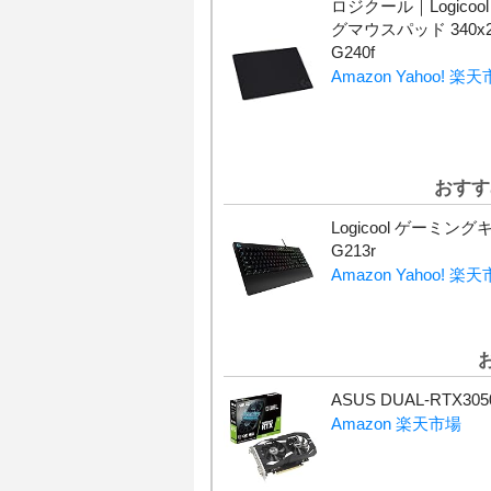
ロジクール｜Logicoo
グマウスパッド 340x2
G240f
Amazon
Yahoo!
楽天
おすす
Logicool ゲーミン
G213r
Amazon
Yahoo!
楽天
ASUS DUAL-RTX305
Amazon
楽天市場