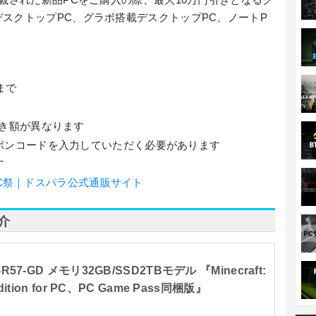
スクトップPC、グラボ搭載デスクトップPC、ノートP
9まで
引き額が異なります
ポンコードを入力していただく必要があります
す
C祭｜ドスパラ公式通販サイト
介
-R57-GD メモリ32GB/SSD2TBモデル 『Minecraft:
Edition for PC、PC Game Pass同梱版』