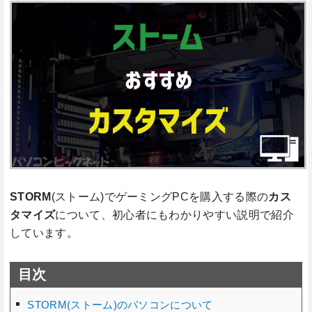
STORM
(ストーム)でゲーミングPCを購入する際の
カス
タマイズ
について、初心者にもわかりやすい説明で紹介
しています。
目次
STORM(ストーム)のパソコンについて