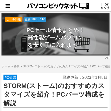
目次
リンク
セール情報
更新 2026.7.10
PCセール情報まとめ！
高性能ゲームパソコン
を安く手に入れよう！
AD
ホーム
>
特集
>
STORM(ストーム)のおすすめカスタマイズを紹介！PCパーツ構
最終更新：
2023年1月8日
PC知識
STORM(ストーム)のおすすめカス
タマイズを紹介！PCパーツ構成を
解説