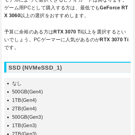
ゲーム用PCとして購入する方は、最低でも
GeForce RT
X 3060
以上の選択をおすすめします。
予算に余裕のある方は
RTX 3070 Ti
以上を選択するとい
いでしょう。PCゲーマーに人気があるのが
RTX 3070 Ti
です。
SSD (NVMeSSD_1)
なし
500GB(Gen4)
1TB(Gen4)
2TB(Gen4)
500GB(Gen3)
1TB(Gen3)
2TB(Gen3)