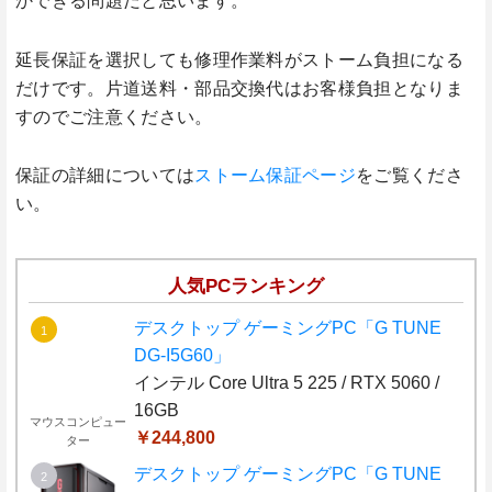
かできる問題だと思います。
延長保証を選択しても修理作業料がストーム負担になる
だけです。片道送料・部品交換代はお客様負担となりま
すのでご注意ください。
保証の詳細については
ストーム保証ページ
をご覧くださ
い。
人気PCランキング
デスクトップ ゲーミングPC「G TUNE
DG-I5G60」
インテル Core Ultra 5 225 / RTX 5060 /
16GB
マウスコンピュー
￥244,800
ター
デスクトップ ゲーミングPC「G TUNE