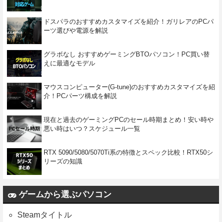
ドスパラのおすすめカスタマイズを紹介！ガリレアのPCパ
ーツ選びや電源を解説
グラボなし おすすめゲーミングBTOパソコン！PC買い替
えに最適なモデル
マウスコンピューター(G-tune)のおすすめカスタマイズを紹
介！PCパーツ構成を解説
現在と過去のゲーミングPCのセール時期まとめ！安い時や
悪い時はいつ？スケジュール一覧
RTX 5090/5080/5070Ti系の特徴とスペック比較！RTX50シ
リーズの知識
ゲームから選ぶパソコン
Steamタイトル