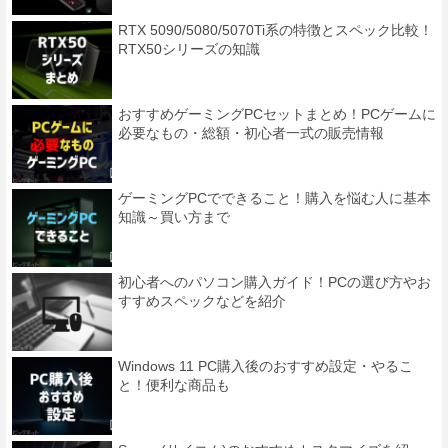
RTX 5090/5080/5070Ti系の特徴とスペック比較！
RTX50シリーズの知識
おすすめゲーミングPCセットまとめ！PCゲームに
必要なもの・総額・初心者一式の販売情報
ゲーミングPCでできること！購入を悩む人に基本
知識～買い方まで
初心者へのパソコン購入ガイド！PCの選び方やお
すすめスペックなどを紹介
Windows 11 PC購入後のおすすめ設定・やるこ
と！便利な商品も