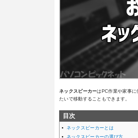
ネックスピーカー
はPC作業や家事
たいで移動することもできます。
目次
ネックスピーカーとは
ネックスピーカーの選び方