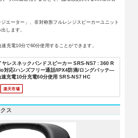
ラジエーター」、非対称形フルレンジスピーカーユニット
み出します。
急速充電10分で60分使用することができます。
ヤレスネックバンドスピーカー SRS-NS7 : 360 R
 Audio対応/ハンズフリー通話/IPX4防滴/ロングバッテ―
速充電10分充電60分使用 SRS-NS7 HC
楽天市場
ックス