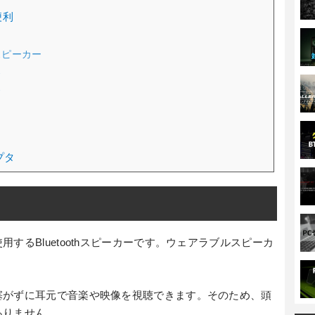
便利
スピーカー
ス
ス
プタ
するBluetoothスピーカーです。ウェアラブルスピーカ
塞がずに耳元で音楽や映像を視聴できます。そのため、頭
ありません。