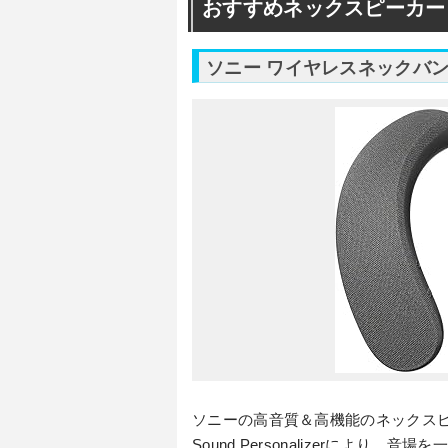
おすすめネックスピーカー
ソニー ワイヤレスネックバ
ソニーの高音質＆高機能のネックスピーカ
Sound Personalizerにより