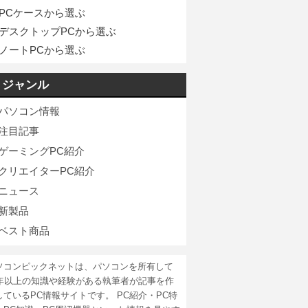
PCケースから選ぶ
デスクトップPCから選ぶ
ノートPCから選ぶ
ジャンル
パソコン情報
注目記事
ゲーミングPC紹介
クリエイターPC紹介
ニュース
新製品
ベスト商品
ソコンピックネットは、パソコンを所有して
5年以上の知識や経験がある執筆者が記事を作
しているPC情報サイトです。 PC紹介・PC特