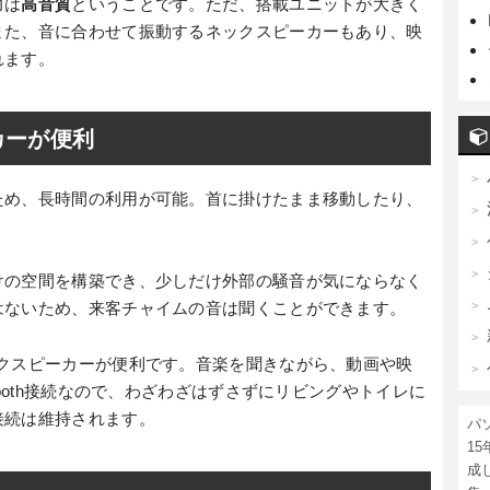
力は
高音質
ということです。ただ、搭載ユニットが大きく
また、音に合わせて振動するネックスピーカーもあり、映
れます。
カーが便利
ため、長時間の利用が可能。首に掛けたまま移動したり、
けの空間を構築でき、少しだけ外部の騒音が気にならなく
はないため、来客チャイムの音は聞くことができます。
ックスピーカーが便利です。音楽を聞きながら、動画や映
tooth接続なので、わざわざはずさずにリビングやトイレに
接続は維持されます。
パ
1
成