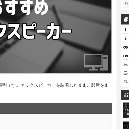
に便利です。ネックスピーカーを装着したまま、部屋をま
お