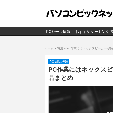
PCセール情報
おすすめゲーミングP
ホーム
>
特集
>
PC作業にはネックスピーカーが便
PC周辺機器
PC作業にはネックスピ
品まとめ