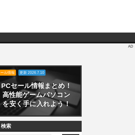
AD
セール情報
更新 2026.7.10
PCセール情報まとめ！
高性能ゲームパソコン
を安く手に入れよう！
検索