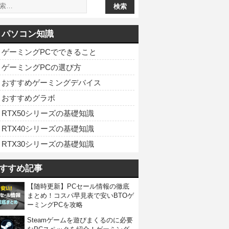
パソコン知識
ゲーミングPCでできること
ゲーミングPCの選び方
おすすめゲーミングデバイス
おすすめグラボ
RTX50シリーズの基礎知識
RTX40シリーズの基礎知識
RTX30シリーズの基礎知識
すすめ記事
【随時更新】PCセール情報の徹底
まとめ！コスパ早見表で安いBTOゲ
ーミングPCを攻略
Steamゲームを遊びまくるのに必要