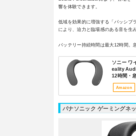
響を体験できます。
低域を効果的に増強する「パッシブ
により、迫力と臨場感のある音を生
バッテリー持続時間は最大12時間。
ソニー ワイ
eality
12時間・急
Amazon
パナソニック ゲーミングネ