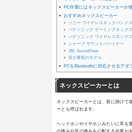
PC作業にはネックスピーカーが
おすすめネックスピーカー
ソニー ワイヤレスネックバンド
パナソニック ゲーミングネック
パナソニック ワイヤレスネック
シャープ サウンドパートナー
JBL SoundGear
安さ重視のモデル
PCをBluetoothに対応させるアダ
ネックスピーカーとは
ネックスピーカーとは、首に掛けて使用
ーとも呼ばれます。
ヘッドホンやイヤホンみたいに耳を
の痛みや耳の痛みを心配する必要が