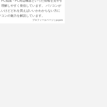
・PC知識・PC周辺機器といった情報を見やす
、理解しやすく発信しています。 パソコンが
しいけどどれを買えばいいかわからない方に
ソコンの魅力を解説しています。
プロフィールページ
|
pcpick