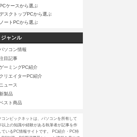
PCケースから選ぶ
デスクトップPCから選ぶ
ノートPCから選ぶ
ジャンル
パソコン情報
注目記事
ゲーミングPC紹介
クリエイターPC紹介
ニュース
新製品
ベスト商品
ソコンピックネットは、パソコンを所有して
5年以上の知識や経験がある執筆者が記事を作
しているPC情報サイトです。 PC紹介・PC特