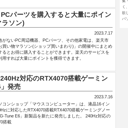
集
く
欲
・PCパーツを購入すると大量にポイン
パ
ラソン)
2023.7.17
急がないPC周辺機器、PCパーツ、その他家電は、楽天市
お買い物マラソン(ショップ買いまわり)」の開催中にまとめ
するとお得に購入することができます。楽天のサービスを
利用すれば大量にポイントを獲得できます。
0Hz対応のRTX4070搭載ゲーミン
E6」発売
2023.7.16
ソコンショップ「マウスコンピューター」は、液晶16イン
0Hzに対応したRTX4070搭載RTX4070搭載ゲーミングノー
G-Tune E6」新製品を新たに発売しました。 240Hz対応の
70搭載