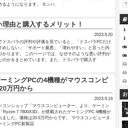
めるようになります。 モンハ
い理由と購入するメリット！
2023.9.20
でドスパラの評判や評価を見ていると、「ドスパラPCだけ
すめしない」「サポート最悪」「壊れやすい」と言った内
つかります。 このページでは、なぜそのような悪い評判が
たのかをまとめています。また、ドスパラで購入す
D搭載ゲーミングPCの4機種がマウスコンピ
20万円から
お
2023.9.19
ソコンショップ「マウスコンピューター」より、ゲーミン
「Ryzen 7 7800X3D」が搭載されたゲーミングPC 4機種が
れました。価格は20.5万円からです。 マウスコンピュータ
ーミングPC新製品