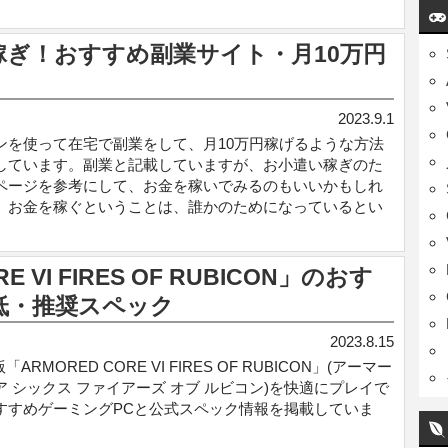
稼ぎ！おすすめ副業サイト・月10万円
2023.9.1
ンを使って在宅で副業をして、月10万円稼げるような方法
しています。副業と記載していますが、お小遣い稼ぎのた
ページを参考にして、お金を稼いでみるのもいいかもしれ
。お金を稼ぐということは、誰かのためになっているとい
E VI FIRES OF RUBICON」のおす
低・推奨スペック
2023.8.15
版「ARMORED CORE VI FIRES OF RUBICON」(アーマー
ア シックス ファイアーズ オブ ルビコン)を快適にプレイで
すすめゲーミングPCと公式スペック情報を掲載していま