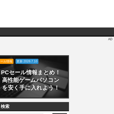
AD
セール情報
更新 2026.7.10
PCセール情報まとめ！
高性能ゲームパソコン
を安く手に入れよう！
検索