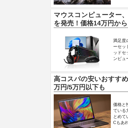
マウスコンピューター、
を発売！価格14万円から
満足度
ーセッ
ッドセ
ンピュ
高コスパの安いおすすめ
万円/5万円以下も
価格と
ている
とめて
Cもあ