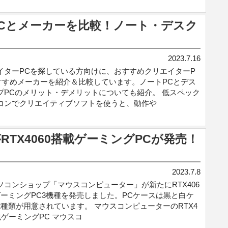
Cとメーカーを比較！ノート・デスク
2023.7.16
イターPCを探している方向けに、おすすめクリエイターP
すすめメーカーを紹介＆比較しています。ノートPCとデス
プPCのメリット・デメリットについても紹介。 低スペック
コンでクリエイティブソフトを使うと、動作や
TX4060搭載ゲーミングPCが発売！
2023.7.8
ソコンショップ「マウスコンピューター」が新たにRTX406
ゲーミングPC3機種を発売しました。PCケースは黒と白ケ
2種類が用意されています。 マウスコンピューターのRTX4
載ゲーミングPC マウスコ