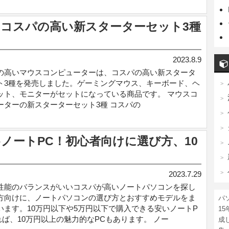
コスパの高い新スターターセット3種
2023.8.9
の高いマウスコンピューターは、コスパの高い新スタータ
ト3種を発売しました。ゲーミングマウス、キーボード、ヘ
ット、モニターがセットになっている商品です。 マウスコ
ーターの新スターターセット3種 コスパの
ノートPC！初心者向けに選び方、10
2023.7.29
性能のバランスがいいコスパが高いノートパソコンを探し
方向けに、ノートパソコンの選び方とおすすめモデルをま
パ
います。10万円以下や5万円以下で購入できる安いノートP
1
れば、10万円以上の魅力的なPCもあります。 ノー
成