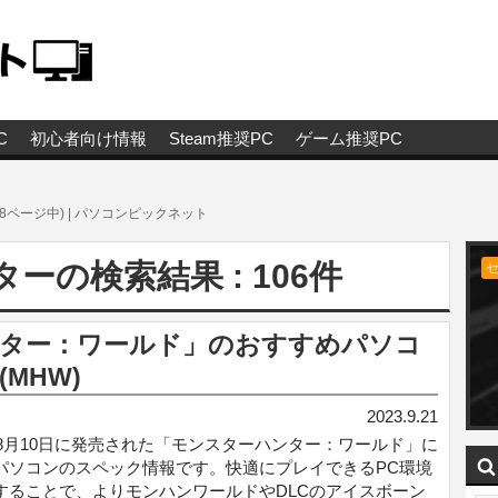
C
初心者向け情報
Steam推奨PC
ゲーム推奨PC
(8ページ中) | パソコンピックネット
の検索結果 : 106件
ハンター：ワールド」のおすすめパソコ
MHW)
2023.9.21
8年8月10日に発売された「モンスターハンター：ワールド」に
パソコンのスペック情報です。快適にプレイできるPC環境
することで、よりモンハンワールドやDLCのアイスボーン