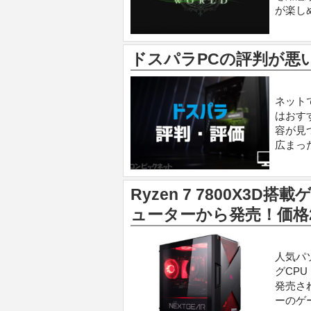
が楽し
ドスパラPCの評判が悪
ネット
はおす
容が見
広まっ
Ryzen 7 7800X3
ューターから発売！価格
人気パ
グCPU
発売さ
ーのゲ