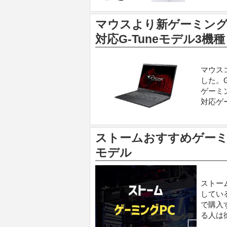
マウスより新ゲーミングノ
対応G-Tuneモデル3機種
マウス
した。G
ゲーミン
対応ゲ
ストームおすすめゲーミ
モデル
ストー
してい
で購入
る人は